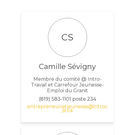
CS
Camille Sévigny
Membre du comité @ Intro-
Travail et Carrefour Jeunesse-
Emploi du Granit
(819) 583-1101 poste 234
entrepreneuriatjeunesse@introc
(Liens externes)
je.ca